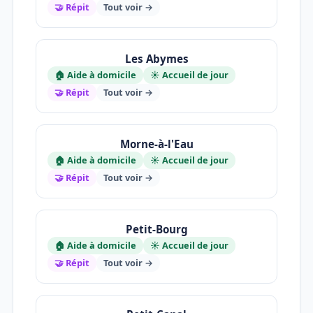
🤝 Répit
Tout voir →
Les Abymes
🏠 Aide à domicile
☀️ Accueil de jour
🤝 Répit
Tout voir →
Morne-à-l'Eau
🏠 Aide à domicile
☀️ Accueil de jour
🤝 Répit
Tout voir →
Petit-Bourg
🏠 Aide à domicile
☀️ Accueil de jour
🤝 Répit
Tout voir →