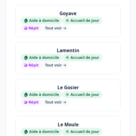
Goyave
🏠 Aide à domicile
☀️ Accueil de jour
🤝 Répit
Tout voir →
Lamentin
🏠 Aide à domicile
☀️ Accueil de jour
🤝 Répit
Tout voir →
Le Gosier
🏠 Aide à domicile
☀️ Accueil de jour
🤝 Répit
Tout voir →
Le Moule
🏠 Aide à domicile
☀️ Accueil de jour