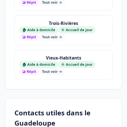
🤝 Répit
Tout voir →
Trois-Rivières
🏠 Aide à domicile
☀️ Accueil de jour
🤝 Répit
Tout voir →
Vieux-Habitants
🏠 Aide à domicile
☀️ Accueil de jour
🤝 Répit
Tout voir →
Contacts utiles dans le
Guadeloupe