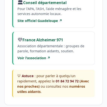
🏛️
Conseil départemental
Pour l'APA, l'ASH, l'aide ménagère et les
services autonomie locaux.
Site officiel Guadeloupe ↗
💜
France Alzheimer 971
Association départementale : groupes de
parole, formation aidants, soutien.
Voir l'association ↗
💡
Astuce
: pour parler à quelqu'un
rapidement, appelez le
01 84 72 94 72
(Avec
nos proches)
ou consultez nos
numéros
utiles aidants
.