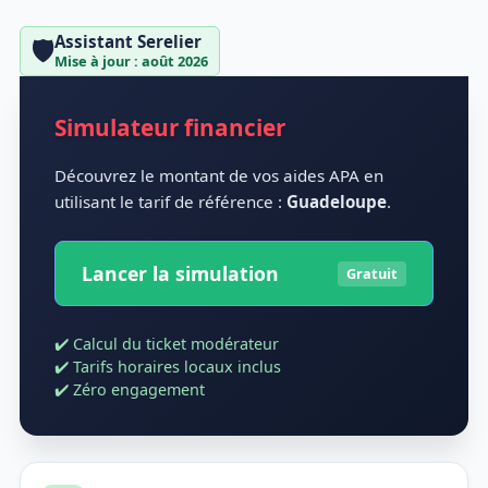
Assistant Serelier
🛡️
Mise à jour : août 2026
Simulateur financier
Découvrez le montant de vos aides APA en
utilisant le tarif de référence :
Guadeloupe
.
Lancer la simulation
Gratuit
✔️ Calcul du ticket modérateur
✔️ Tarifs horaires locaux inclus
✔️ Zéro engagement