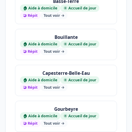
Basse-Terre
🏠 Aide à domicile
☀️ Accueil de jour
🤝 Répit
Tout voir →
Bouillante
🏠 Aide à domicile
☀️ Accueil de jour
🤝 Répit
Tout voir →
Capesterre-Belle-Eau
🏠 Aide à domicile
☀️ Accueil de jour
🤝 Répit
Tout voir →
Gourbeyre
🏠 Aide à domicile
☀️ Accueil de jour
🤝 Répit
Tout voir →