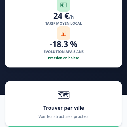
💶
24 €
/h
TARIF MOYEN LOCAL
📊
-18.3 %
ÉVOLUTION APA 5 ANS
Pression en baisse
🗺️
Trouver par ville
Voir les structures proches