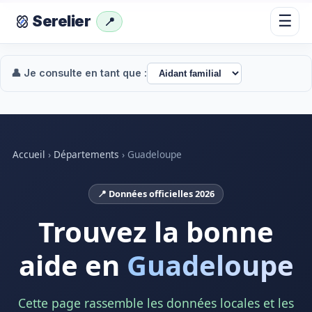
☰
Serelier
📍
👤 Je consulte en tant que :
Accueil
›
Départements
›
Guadeloupe
📍 Données officielles 2026
Trouvez la bonne
aide en
Guadeloupe
Cette page rassemble les données locales et les