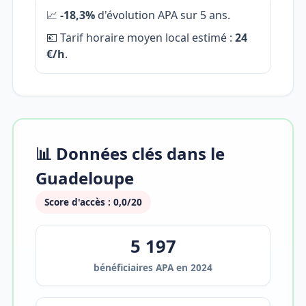
📈
-18,3%
d'évolution APA sur 5 ans.
💶 Tarif horaire moyen local estimé :
24
€/h
.
📊 Données clés dans le
Guadeloupe
Score d'accès : 0,0/20
5 197
bénéficiaires APA en 2024