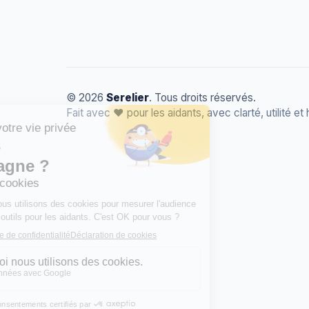
© 2026
Serelier
. Tous droits réservés.
Fait avec
❤️
pour les aidants, avec clarté, utilité et