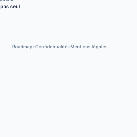
 pas seul
•
•
Roadmap
Confidentialité
Mentions légales