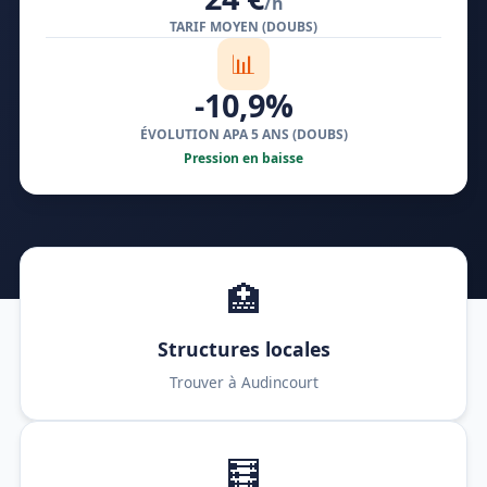
/h
TARIF MOYEN (DOUBS)
📊
-10,9%
ÉVOLUTION APA 5 ANS (DOUBS)
Pression en baisse
🏥
Structures locales
Trouver à Audincourt
🧮