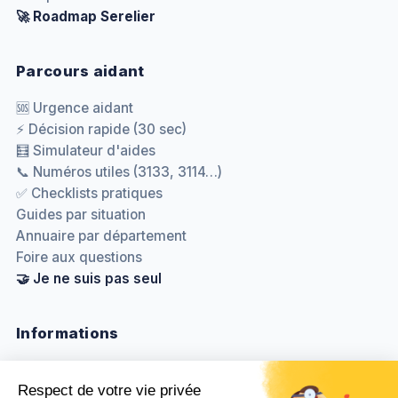
🚀 Roadmap Serelier
Parcours aidant
🆘 Urgence aidant
⚡ Décision rapide (30 sec)
🧮 Simulateur d'aides
📞 Numéros utiles (3133, 3114…)
✅ Checklists pratiques
Guides par situation
Annuaire par département
Foire aux questions
🤝 Je ne suis pas seul
Informations
Nous contacter
Méthodologie & sources