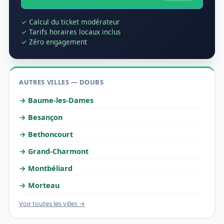
✓ Calcul du ticket modérateur
✓ Tarifs horaires locaux inclus
✓ Zéro engagement
AUTRES VILLES — DOUBS
→ Baume-les-Dames
→ Besançon
→ Bethoncourt
→ Grand-Charmont
→ Montbéliard
→ Morteau
Voir toutes les villes →