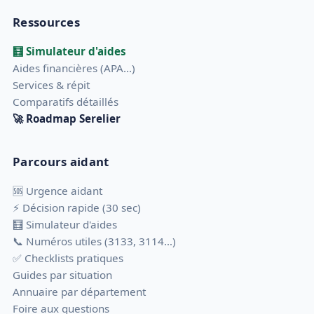
Ressources
🧮 Simulateur d'aides
Aides financières (APA...)
Services & répit
Comparatifs détaillés
🚀 Roadmap Serelier
Parcours aidant
🆘 Urgence aidant
⚡ Décision rapide (30 sec)
🧮 Simulateur d'aides
📞 Numéros utiles (3133, 3114…)
✅ Checklists pratiques
Guides par situation
Annuaire par département
Foire aux questions