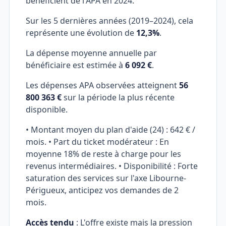
bénéficient de l'APA en 2024.
Sur les 5 dernières années (2019–2024), cela
représente une évolution de
12,3%
.
La dépense moyenne annuelle par
bénéficiaire est estimée à
6 092 €
.
Les dépenses APA observées atteignent
56
800 363 €
sur la période la plus récente
disponible.
• Montant moyen du plan d'aide (24) : 642 € /
mois. • Part du ticket modérateur : En
moyenne 18% de reste à charge pour les
revenus intermédiaires. • Disponibilité : Forte
saturation des services sur l'axe Libourne-
Périgueux, anticipez vos demandes de 2
mois.
Accès tendu
: L'offre existe mais la pression