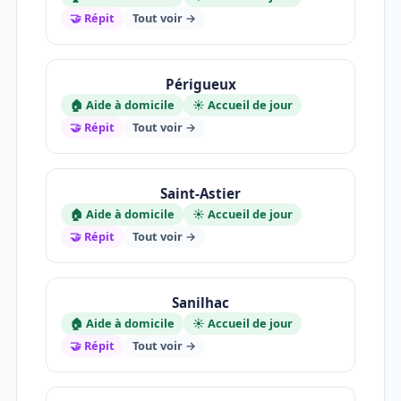
🤝 Répit
Tout voir →
Périgueux
🏠 Aide à domicile
☀️ Accueil de jour
🤝 Répit
Tout voir →
Saint-Astier
🏠 Aide à domicile
☀️ Accueil de jour
🤝 Répit
Tout voir →
Sanilhac
🏠 Aide à domicile
☀️ Accueil de jour
🤝 Répit
Tout voir →