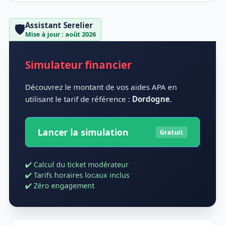
Assistant Serelier
🛡️
Mise à jour : août 2026
Simulateur financier
Découvrez le montant de vos aides APA en
utilisant le tarif de référence :
Dordogne
.
Lancer la simulation
Gratuit
✔️ Calcul du ticket modérateur
✔️ Tarifs horaires locaux inclus
✔️ Zéro engagement