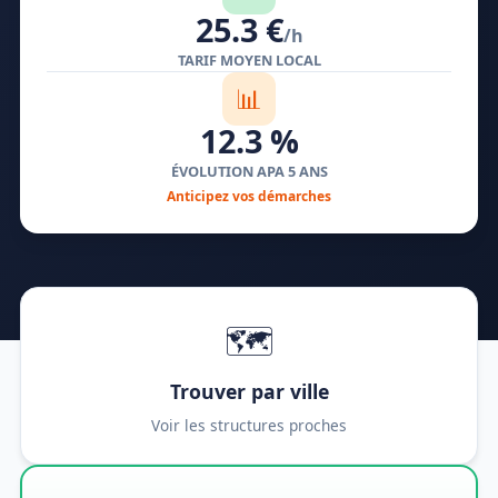
25.3 €
/h
TARIF MOYEN LOCAL
📊
12.3 %
ÉVOLUTION APA 5 ANS
Anticipez vos démarches
🗺️
Trouver par ville
Voir les structures proches