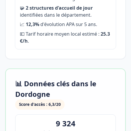
🧩
2 structures d'accueil de jour
identifiées dans le département.
📈
12,3%
d'évolution APA sur 5 ans.
💶 Tarif horaire moyen local estimé :
25.3
€/h
.
📊 Données clés dans le
Dordogne
Score d'accès : 6,3/20
9 324