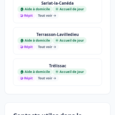
Sarlat-la-Canéda
🏠 Aide à domicile
☀️ Accueil de jour
🤝 Répit
Tout voir →
Terrasson-Lavilledieu
🏠 Aide à domicile
☀️ Accueil de jour
🤝 Répit
Tout voir →
Trélissac
🏠 Aide à domicile
☀️ Accueil de jour
🤝 Répit
Tout voir →