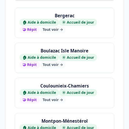
Bergerac
🏠 Aide à domicile
☀️ Accueil de jour
🤝 Répit
Tout voir →
Boulazac Isle Manoire
🏠 Aide à domicile
☀️ Accueil de jour
🤝 Répit
Tout voir →
Coulounieix-Chamiers
🏠 Aide à domicile
☀️ Accueil de jour
🤝 Répit
Tout voir →
Montpon-Ménestérol
🏠 Aide à domicile
☀️ Accueil de jour