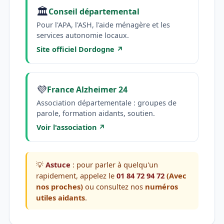
🏛️
Conseil départemental
Pour l'APA, l'ASH, l'aide ménagère et les
services autonomie locaux.
Site officiel Dordogne ↗
💜
France Alzheimer 24
Association départementale : groupes de
parole, formation aidants, soutien.
Voir l'association ↗
💡
Astuce
: pour parler à quelqu'un
rapidement, appelez le
01 84 72 94 72
(Avec
nos proches)
ou consultez nos
numéros
utiles aidants
.