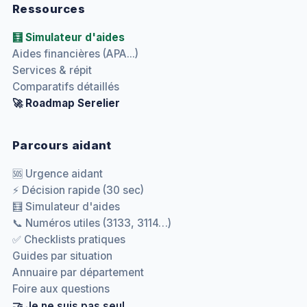
Ressources
🧮 Simulateur d'aides
Aides financières (APA...)
Services & répit
Comparatifs détaillés
🚀 Roadmap Serelier
Parcours aidant
🆘 Urgence aidant
⚡ Décision rapide (30 sec)
🧮 Simulateur d'aides
📞 Numéros utiles (3133, 3114…)
✅ Checklists pratiques
Guides par situation
Annuaire par département
Foire aux questions
🤝 Je ne suis pas seul