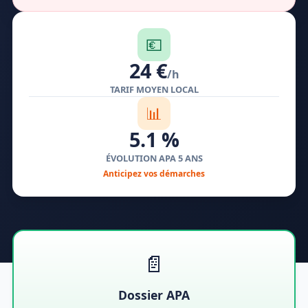
💶
24 €
/h
TARIF MOYEN LOCAL
📊
5.1 %
ÉVOLUTION APA 5 ANS
Anticipez vos démarches
📄
Dossier APA