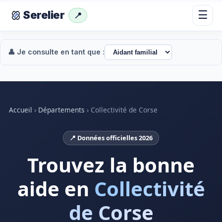
☰
Serelier
📍
👤 Je consulte en tant que :
Accueil
›
Départements
›
Collectivité de Corse
📍 Données officielles 2026
Trouvez la bonne
aide en
Collectivité
de Corse