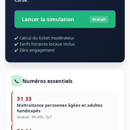
Corse
.
Lancer la simulation
Gratuit
✔️ Calcul du ticket modérateur
✔️ Tarifs horaires locaux inclus
✔️ Zéro engagement
📞
Numéros essentiels
31 33
Maltraitance personnes âgées et adultes
handicapés
Gratuit · 9h-20h, 7j/7