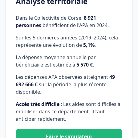
Analyse territoriale
Dans le Collectivité de Corse,
8 921
personnes
bénéficient de l'APA en 2024.
Sur les 5 dernières années (2019–2024), cela
représente une évolution de
5,1%
.
La dépense moyenne annuelle par
bénéficiaire est estimée à
5 570 €
.
Les dépenses APA observées atteignent
49
692 666 €
sur la période la plus récente
disponible.
Accès très difficile
: Les aides sont difficiles à
mobiliser dans ce département. Il faut
anticiper rapidement.
Faire le simulateur