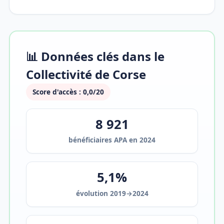
📊 Données clés dans le
Collectivité de Corse
Score d'accès : 0,0/20
8 921
bénéficiaires APA en 2024
5,1%
évolution 2019→2024