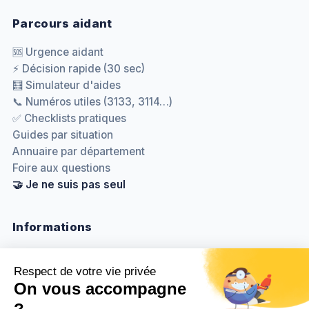
Parcours aidant
🆘 Urgence aidant
⚡ Décision rapide (30 sec)
🧮 Simulateur d'aides
📞 Numéros utiles (3133, 3114…)
✅ Checklists pratiques
Guides par situation
Annuaire par département
Foire aux questions
🤝 Je ne suis pas seul
Informations
Nous contacter
Méthodologie & sources
Politique de confidentialité
Mentions légales