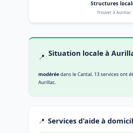
Structures local
Trouver à Aurillac
Situation locale à Aurill
📍
modérée
dans le Cantal. 13 services ont 
Aurillac.
Services d'aide à domicil
📍