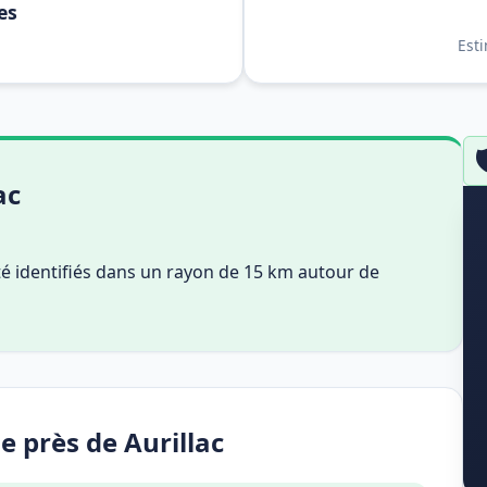
es
Est

ac
été identifiés dans un rayon de 15 km autour de
e près de Aurillac