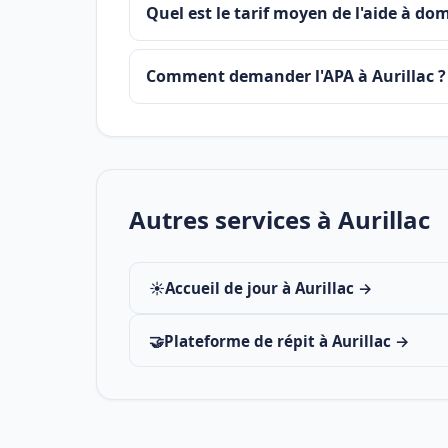
Quel est le tarif moyen de l'aide à domi
Comment demander l'APA à Aurillac ?
Autres services à Aurillac
☀️
Accueil de jour à Aurillac →
🤝
Plateforme de répit à Aurillac →