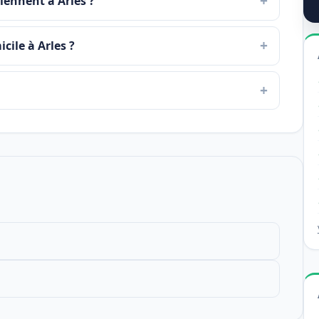
viennent à Arles ?
cile à Arles ?