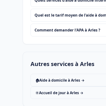
Quels services d'aide à domicile inter
Quel est le tarif moyen de l'aide à domi
Comment demander l'APA à Arles ?
Autres services à Arles
🏠
Aide à domicile à Arles →
☀️
Accueil de jour à Arles →