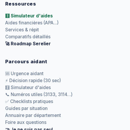
Ressources
🧮 Simulateur d'aides
Aides financières (APA...)
Services & répit
Comparatifs détaillés
🚀 Roadmap Serelier
Parcours aidant
🆘 Urgence aidant
⚡ Décision rapide (30 sec)
🧮 Simulateur d'aides
📞 Numéros utiles (3133, 3114…)
✅ Checklists pratiques
Guides par situation
Annuaire par département
Foire aux questions
🤝 Je ne suis pas seul