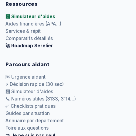
Ressources
🧮 Simulateur d'aides
Aides financières (APA...)
Services & répit
Comparatifs détaillés
🚀 Roadmap Serelier
Parcours aidant
🆘 Urgence aidant
⚡ Décision rapide (30 sec)
🧮 Simulateur d'aides
📞 Numéros utiles (3133, 3114…)
✅ Checklists pratiques
Guides par situation
Annuaire par département
Foire aux questions
🤝 Je ne suis pas seul