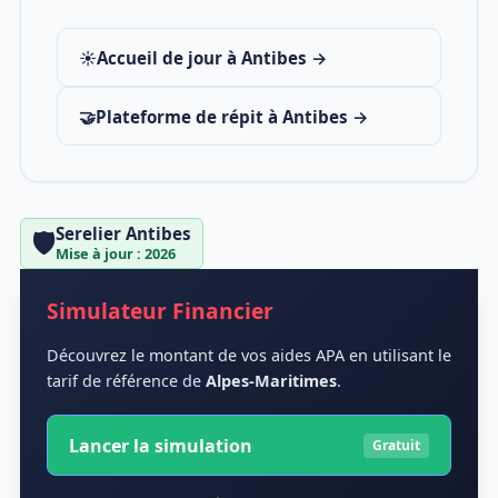
☀️
Accueil de jour à Antibes →
🤝
Plateforme de répit à Antibes →
Serelier Antibes
🛡️
Mise à jour : 2026
Simulateur Financier
Découvrez le montant de vos aides APA en utilisant le
tarif de référence de
Alpes-Maritimes
.
Lancer la simulation
Gratuit