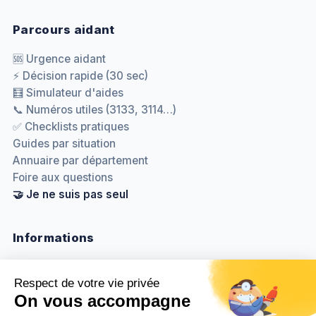
Parcours aidant
🆘 Urgence aidant
⚡ Décision rapide (30 sec)
🧮 Simulateur d'aides
📞 Numéros utiles (3133, 3114…)
✅ Checklists pratiques
Guides par situation
Annuaire par département
Foire aux questions
🤝 Je ne suis pas seul
Informations
Nous contacter
Méthodologie & sources
Politique de confidentialité