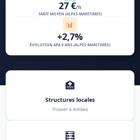
27 €
/h
TARIF MOYEN (ALPES-MARITIMES)
📊
+2,7%
ÉVOLUTION APA 5 ANS (ALPES-MARITIMES)
🏥
Structures locales
Trouver à Antibes
🧮