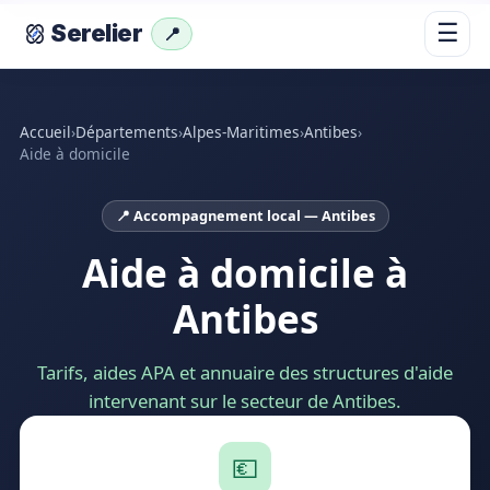
☰
Serelier
📍
Accueil
›
Départements
›
Alpes-Maritimes
›
Antibes
›
Aide à domicile
📍 Accompagnement local — Antibes
Aide à domicile à
Antibes
Tarifs, aides APA et annuaire des structures d'aide
intervenant sur le secteur de Antibes.
💶