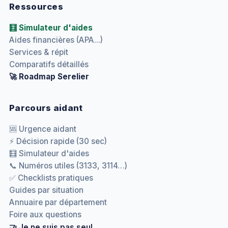
Ressources
🧮 Simulateur d'aides
Aides financières (APA...)
Services & répit
Comparatifs détaillés
🚀 Roadmap Serelier
Parcours aidant
🆘 Urgence aidant
⚡ Décision rapide (30 sec)
🧮 Simulateur d'aides
📞 Numéros utiles (3133, 3114…)
✅ Checklists pratiques
Guides par situation
Annuaire par département
Foire aux questions
🤝 Je ne suis pas seul