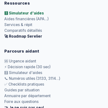
Ressources
🧮 Simulateur d'aides
Aides financières (APA...)
Services & répit
Comparatifs détaillés
🚀 Roadmap Serelier
Parcours aidant
🆘 Urgence aidant
⚡ Décision rapide (30 sec)
🧮 Simulateur d'aides
📞 Numéros utiles (3133, 3114…)
✅ Checklists pratiques
Guides par situation
Annuaire par département
Foire aux questions
🤝 Je ne suis pas seul