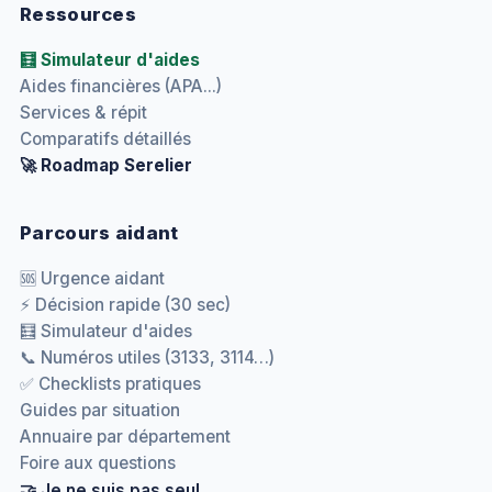
Ressources
🧮 Simulateur d'aides
Aides financières (APA...)
Services & répit
Comparatifs détaillés
🚀 Roadmap Serelier
Parcours aidant
🆘 Urgence aidant
⚡ Décision rapide (30 sec)
🧮 Simulateur d'aides
📞 Numéros utiles (3133, 3114…)
✅ Checklists pratiques
Guides par situation
Annuaire par département
Foire aux questions
🤝 Je ne suis pas seul