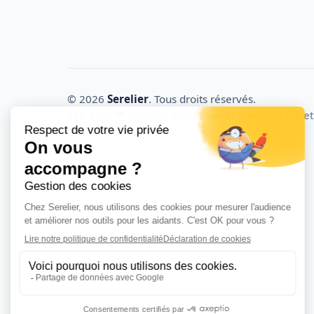
© 2026
Serelier
. Tous droits réservés.
Fait avec
❤️
pour les aidants, avec clarté, utilité 