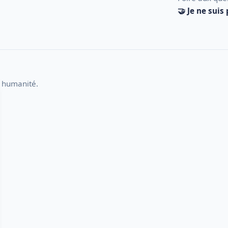
🤝 Je ne suis
et humanité.