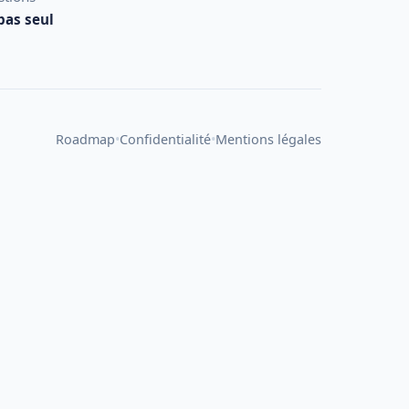
 pas seul
•
•
Roadmap
Confidentialité
Mentions légales