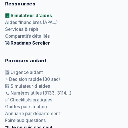
Ressources
🧮 Simulateur d'aides
Aides financières (APA...)
Services & répit
Comparatifs détaillés
🚀 Roadmap Serelier
Parcours aidant
🆘 Urgence aidant
⚡ Décision rapide (30 sec)
🧮 Simulateur d'aides
📞 Numéros utiles (3133, 3114…)
✅ Checklists pratiques
Guides par situation
Annuaire par département
Foire aux questions
🤝 Je ne suis pas seul