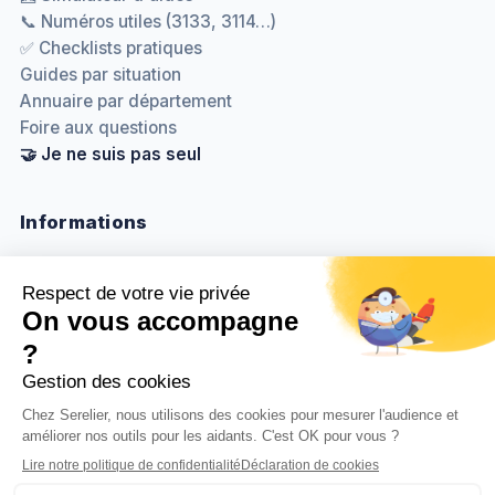
📞 Numéros utiles (3133, 3114…)
✅ Checklists pratiques
Guides par situation
Annuaire par département
Foire aux questions
🤝 Je ne suis pas seul
Informations
Nous contacter
Méthodologie & sources
Politique de confidentialité
Mentions légales
Gestion des cookies
BenjaminDuplaa.com ↗