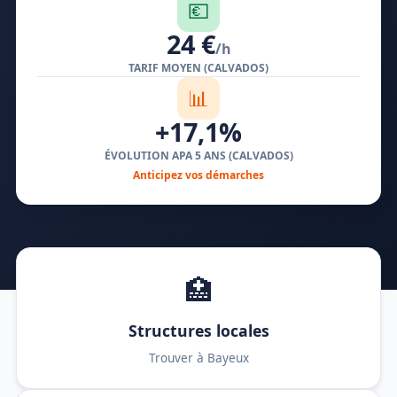
💶
24 €
/h
TARIF MOYEN (CALVADOS)
📊
+17,1%
ÉVOLUTION APA 5 ANS (CALVADOS)
Anticipez vos démarches
🏥
Structures locales
Trouver à Bayeux