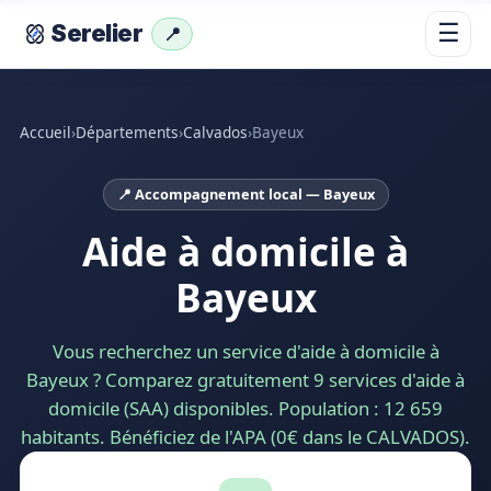
☰
Serelier
📍
Accueil
›
Départements
›
Calvados
›
Bayeux
📍 Accompagnement local — Bayeux
Aide à domicile à
Bayeux
Vous recherchez un service d'aide à domicile à
Bayeux ? Comparez gratuitement 9 services d'aide à
domicile (SAA) disponibles. Population : 12 659
habitants. Bénéficiez de l'APA (0€ dans le CALVADOS).