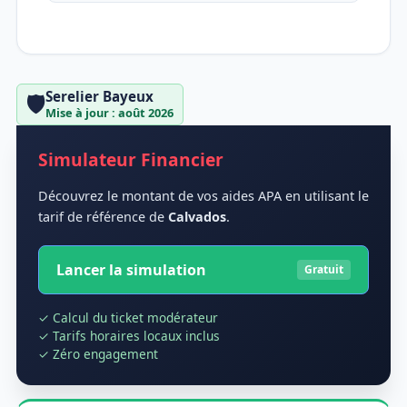
Serelier Bayeux
🛡️
Mise à jour : août 2026
Simulateur Financier
Découvrez le montant de vos aides APA en utilisant le
tarif de référence de
Calvados
.
Lancer la simulation
Gratuit
✓ Calcul du ticket modérateur
✓ Tarifs horaires locaux inclus
✓ Zéro engagement