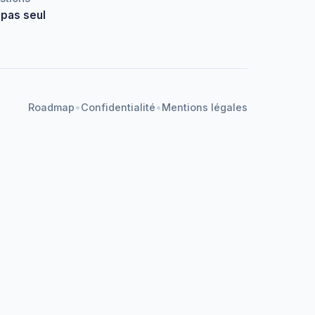
 pas seul
•
•
Roadmap
Confidentialité
Mentions légales